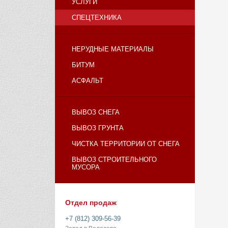
УСЛУГИ
СПЕЦТЕХНИКА
НЕРУДНЫЕ МАТЕРИАЛЫ
БИТУМ
АСФАЛЬТ
ВЫВОЗ СНЕГА
ВЫВОЗ ГРУНТА
ЧИСТКА ТЕРРИТОРИИ ОТ СНЕГА
ВЫВОЗ СТРОИТЕЛЬНОГО
МУСОРА
Отдел продаж
+7 (812) 309-56-39