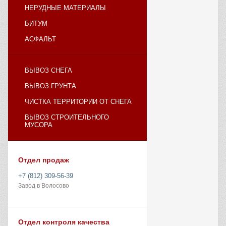
НЕРУДНЫЕ МАТЕРИАЛЫ
БИТУМ
АСФАЛЬТ
ВЫВОЗ СНЕГА
ВЫВОЗ ГРУНТА
ЧИСТКА ТЕРРИТОРИИ ОТ СНЕГА
ВЫВОЗ СТРОИТЕЛЬНОГО
МУСОРА
Отдел продаж
+7 (812) 309-56-39
Завод в Волосово
Отдел контроля качества