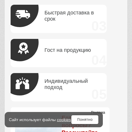
Быстрая доставка в
срок
Гост на продукцию
Индивидуальный
подход
Реклама
Есть
Понятно
Сайт использует файлы
cookies
вопросы?