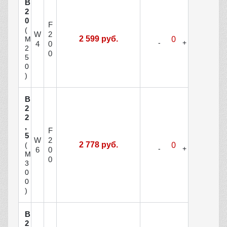
В
2
0
F
(
W
2
2 599 руб.
М
4
0
2
0
5
0
)
В
2
2
,
F
5
W
2
2 778 руб.
(
6
0
М
0
3
0
0
)
В
2