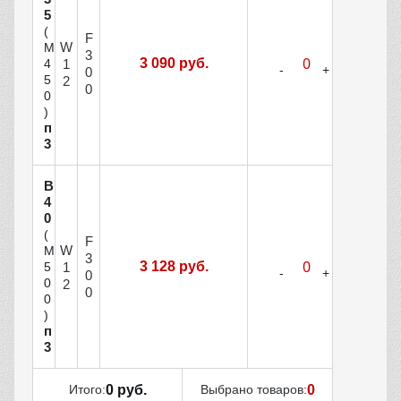
5
(
F
W
М
3
3 090 руб.
1
4
0
5
2
0
0
)
п
3
В
4
0
(
F
W
М
3
3 128 руб.
1
5
0
0
2
0
0
)
п
3
Итого:
0 руб.
Выбрано товаров:
0