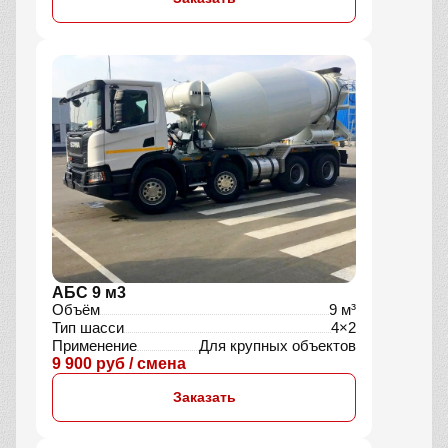
АБС 9 м3
Объём
9 м³
Тип шасси
4×2
Применение
Для крупных объектов
9 900 руб / смена
Заказать