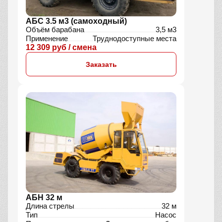
АБС 3.5 м3 (самоходный)
Объём барабана
3,5 м3
Применение
Труднодоступные места
12 309 руб / смена
Заказать
АБН 32 м
Длина стрелы
32 м
Тип
Насос