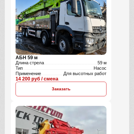
АБН 59 м
Длина стрела
59 м
Тип
Насос
Применение
Для высотных работ
14 200 руб / смена
Заказать