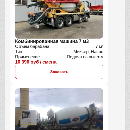
Комбинированная машина 7 м3
Объём барабана
7 м³
Тип
Миксер, Насос
Применение
Подача на высоту
10 390 руб / смена
Заказать