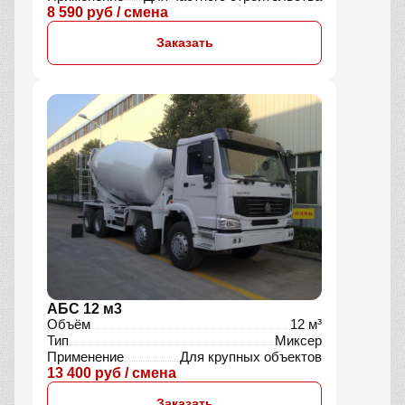
8 590 руб / смена
Заказать
АБС 12 м3
Объём
12 м³
Тип
Миксер
Применение
Для крупных объектов
13 400 руб / смена
Заказать