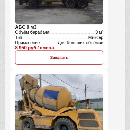
АБС 9 м3
Объём барабана
9 м³
Тип
Миксер
Применение
Для больших объёмов
8 950 руб / смена
Заказать