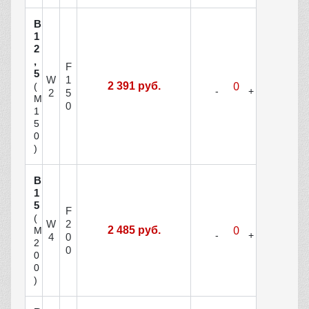
В
1
2
,
F
5
W
1
2 391 руб.
(
2
5
М
0
1
5
0
)
В
1
5
F
(
W
2
2 485 руб.
М
4
0
2
0
0
0
)