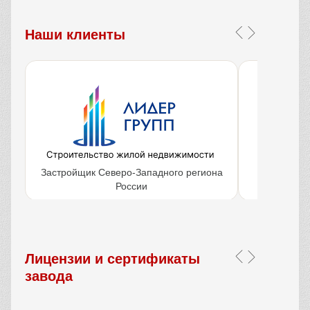
Наши клиенты
Застройщик Северо-Западного региона
Крупнейш
России
объ
Лицензии и сертификаты
завода