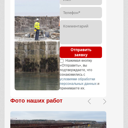
Отправить
заявку
Нажимая кнопку
«Отправить», вы
подтверждаете, что
ознакомились с
условиями обработки
персональных данных
и
принимаете их.
Фото наших работ