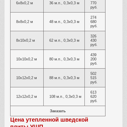
6х8х0,2 м
36 м.п., 0,3х0,3 м
770
руб.
274
8х8х0,2 м
48 м.п., 0,3х0,3 м
680
руб.
326
8х10х0,2 м
62 м.п., 0,3х0,3 м
430
руб.
439
10х10х0,2 м
80 м.п., 0,3х0,3 м
200
руб.
502
10х12х0,2 м
88 м.п., 0,3х0,3 м
515
руб.
613
12х12х0,2 м
108 м.п., 0,3х0,3 м
620
руб.
Заказать
Цена утепленной шведской
плиты УШП