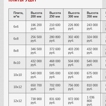
Плита,
Высота
Высота
Высота
Высота
м*м
200 мм
250 мм
300 мм
350 мм
196 200
210 600
226 800
243 000
6х6
руб.
руб.
руб.
руб.
256 500
280 800
302 400
324 000
6х8
руб.
руб.
руб.
руб.
346 500
372 600
403 200
432 000
8х8
руб.
руб.
руб.
руб.
432 000
468 000
504 000
540 000
8х10
руб.
руб.
руб.
руб.
540 000
585 000
630 000
675 000
10х10
руб.
руб.
руб.
руб.
650 700
702 000
756 000
810 000
10х12
руб.
руб.
руб.
руб.
1 036
738 900
831 600
972 000
12х12
800
руб.
руб.
руб.
руб.