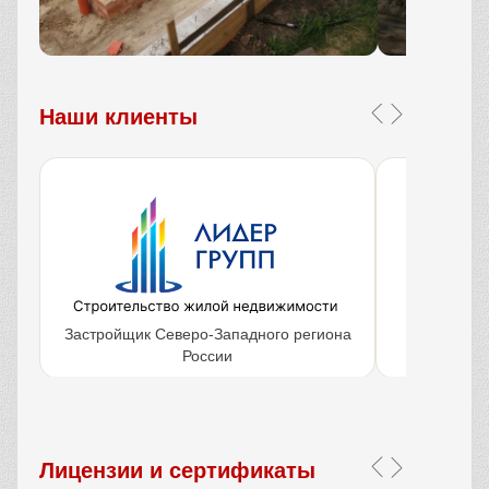
Наши клиенты
Застройщик Северо-Западного региона
Крупнейш
России
объ
Лицензии и сертификаты