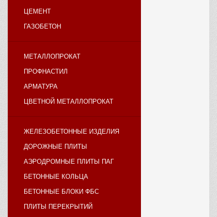
ЦЕМЕНТ
ГАЗОБЕТОН
МЕТАЛЛОПРОКАТ
ПРОФНАСТИЛ
АРМАТУРА
ЦВЕТНОЙ МЕТАЛЛОПРОКАТ
ЖЕЛЕЗОБЕТОННЫЕ ИЗДЕЛИЯ
ДОРОЖНЫЕ ПЛИТЫ
АЭРОДРОМНЫЕ ПЛИТЫ ПАГ
БЕТОННЫЕ КОЛЬЦА
БЕТОННЫЕ БЛОКИ ФБС
ПЛИТЫ ПЕРЕКРЫТИЙ