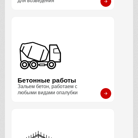
для возведения
Бетонные работы
Зальем бетон, работаем с
любыми видами опалубки