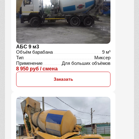
АБС 9 м3
Объём барабана
9 м³
Тип
Миксер
Применение
Для больших объёмов
8 950 руб / смена
Заказать