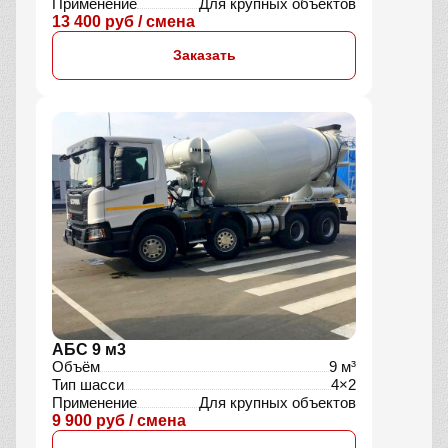
Применение
Для крупных объектов
13 400 руб / смена
Заказать
АБС 9 м3
Объём
9 м³
Тип шасси
4×2
Применение
Для крупных объектов
9 900 руб / смена