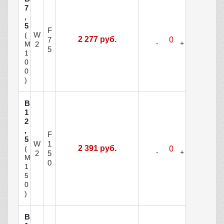
7
,
5
F
W
(
2 277 руб.
7
М
2
5
1
0
0
)
В
1
2
,
F
5
W
1
2 391 руб.
(
2
5
М
0
1
5
0
)
В