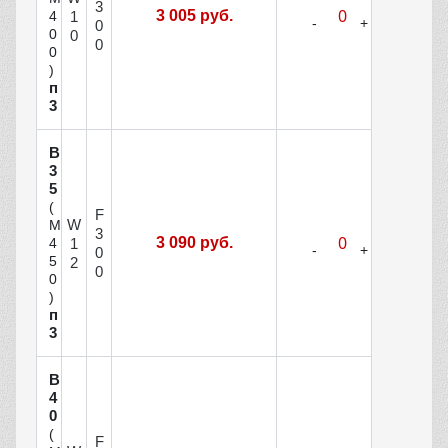
3
3 005 руб.
1
4
0
0
0
0
0
)
п
3
В
3
5
(
F
W
М
3
3 090 руб.
1
4
0
5
2
0
0
)
п
3
В
4
0
(
F