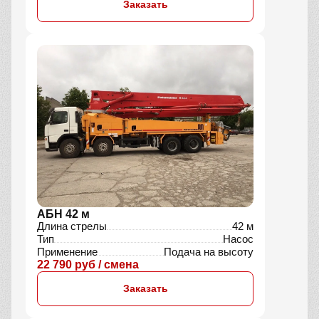
Заказать
АБН 42 м
Длина стрелы
42 м
Тип
Насос
Применение
Подача на высоту
22 790 руб / смена
Заказать