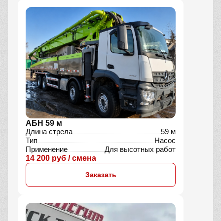
АБН 59 м
Длина стрела
59 м
Тип
Насос
Применение
Для высотных работ
14 200 руб / смена
Заказать