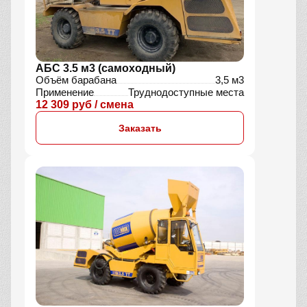
АБС 3.5 м3 (самоходный)
Объём барабана
3,5 м3
Применение
Труднодоступные места
12 309 руб / смена
Заказать