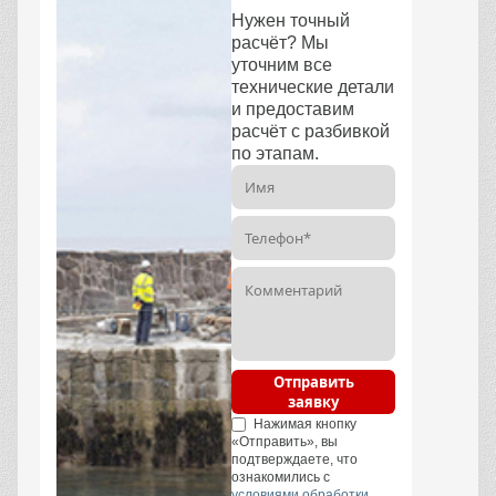
Нужен точный
расчёт? Мы
уточним все
технические детали
и предоставим
расчёт с разбивкой
по этапам.
Отправить
заявку
Нажимая кнопку
«Отправить», вы
подтверждаете, что
ознакомились с
условиями обработки