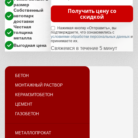
размер
Получить цену со
Собственный
скидкой
автопарк
доставки
Честная
Нажимая кнопку «Отправить», вы
толщина
подтверждаете, что ознакомились с
условиями обработки персональных данных
и
металла
принимаете их.
Выгодная цена
Свяжемся в течение 5 минут
БЕТОН
МОНТАЖНЫЙ РАСТВОР
КЕРАМЗИТОБЕТОН
ЦЕМЕНТ
ГАЗОБЕТОН
МЕТАЛЛОПРОКАТ