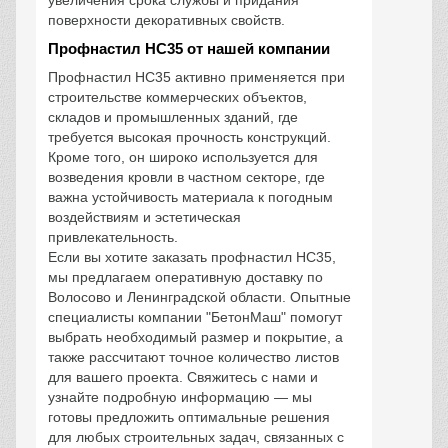
поверхности декоративных свойств.
Профнастил НС35 от нашей компании
Профнастил НС35 активно применяется при
строительстве коммерческих объектов,
складов и промышленных зданий, где
требуется высокая прочность конструкций.
Кроме того, он широко используется для
возведения кровли в частном секторе, где
важна устойчивость материала к погодным
воздействиям и эстетическая
привлекательность.
Если вы хотите заказать профнастил НС35,
мы предлагаем оперативную доставку по
Волосово и Ленинградской области. Опытные
специалисты компании "БетонМаш" помогут
выбрать необходимый размер и покрытие, а
также рассчитают точное количество листов
для вашего проекта. Свяжитесь с нами и
узнайте подробную информацию — мы
готовы предложить оптимальные решения
для любых строительных задач, связанных с