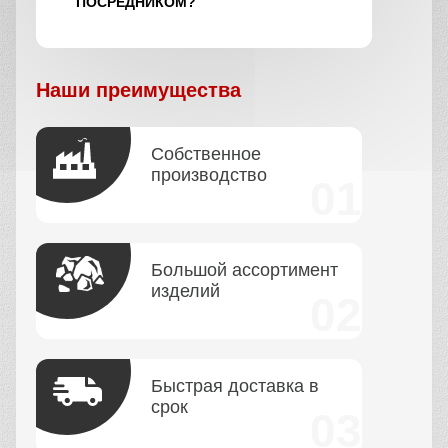
ПОСРЕДНИКОМ?
Наши преимущества
Собственное
производство
Большой ассортимент
изделий
Быстрая доставка в
срок