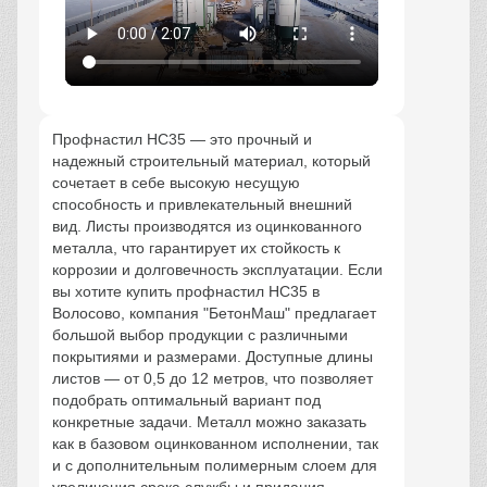
Профнастил НС35 — это прочный и
надежный строительный материал, который
сочетает в себе высокую несущую
способность и привлекательный внешний
вид. Листы производятся из оцинкованного
металла, что гарантирует их стойкость к
коррозии и долговечность эксплуатации. Если
вы хотите купить профнастил НС35 в
Волосово, компания "БетонМаш" предлагает
большой выбор продукции с различными
покрытиями и размерами. Доступные длины
листов — от 0,5 до 12 метров, что позволяет
подобрать оптимальный вариант под
конкретные задачи. Металл можно заказать
как в базовом оцинкованном исполнении, так
и с дополнительным полимерным слоем для
увеличения срока службы и придания