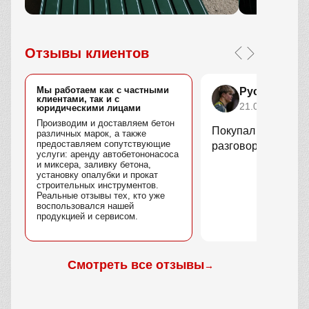
Отзывы клиентов
Мы работаем как с частными
Руслан Ком
клиентами, так и с
21.02.2026
юридическими лицами
Производим и доставляем бетон
Покупал профлист.
различных марок, а также
предоставляем сопутствующие
разговоров.
услуги: аренду автобетононасоса
и миксера, заливку бетона,
установку опалубки и прокат
строительных инструментов.
Реальные отзывы тех, кто уже
воспользовался нашей
продукцией и сервисом.
Смотреть все отзывы
→