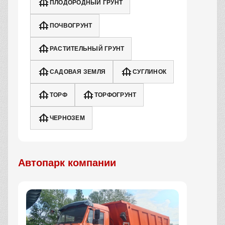
ПЛОДОРОДНЫЙ ГРУНТ
ПОЧВОГРУНТ
РАСТИТЕЛЬНЫЙ ГРУНТ
САДОВАЯ ЗЕМЛЯ
СУГЛИНОК
ТОРФ
ТОРФОГРУНТ
ЧЕРНОЗЕМ
Автопарк компании