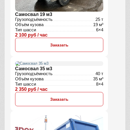
Самосвал 19 м3
Грузоподъёмность
25 т
Объём кузова
19 м³
Тип шасси
6×4
2 100 руб / час
Заказать
Самосвал 35 м3
Грузоподъёмность
40 т
Объём кузова
35 м³
Тип шасси
8×4
2 350 руб / час
Заказать