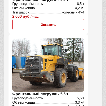
Грузоподъёмность
6,5 т
Объём ковша
4,2 м³
Тип шасси
колёсный 4×4
2 000 руб / час
Заказать
Фронтальный погрузчик 5,5 т
Грузоподъёмность
5,5 т
Объём ковша
3,3 м³