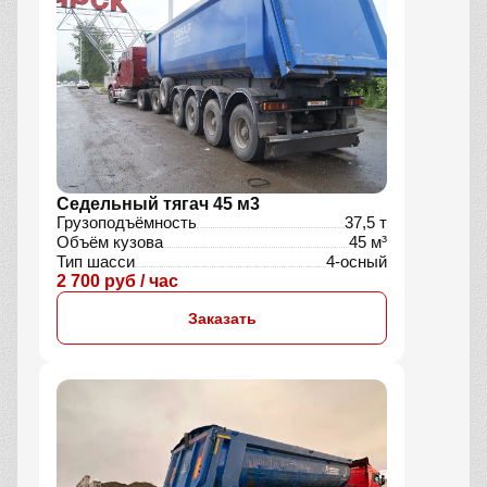
Седельный тягач 45 м3
Грузоподъёмность
37,5 т
Объём кузова
45 м³
Тип шасси
4-осный
2 700 руб / час
Заказать