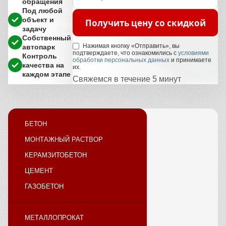
обращения
Под любой
объект и
Получить цену со скидкой
задачу
Собственный
Нажимая кнопку «Отправить», вы
автопарк
подтверждаете, что ознакомились с
условиями
Контроль
обработки персональных данных
и принимаете
качества на
их.
каждом этапе
Свяжемся в течение 5 минут
БЕТОН
МОНТАЖНЫЙ РАСТВОР
КЕРАМЗИТОБЕТОН
ЦЕМЕНТ
ГАЗОБЕТОН
МЕТАЛЛОПРОКАТ