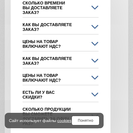
СКОЛЬКО ВРЕМЕНИ
ВЫ ДОСТАВЛЯЕТЕ
ЗАКАЗ?
КАК ВЫ ДОСТАВЛЯЕТЕ
ЗАКАЗ?
ЦЕНЫ НА ТОВАР
ВКЛЮЧАЮТ НДС?
КАК ВЫ ДОСТАВЛЯЕТЕ
ЗАКАЗ?
ЦЕНЫ НА ТОВАР
ВКЛЮЧАЮТ НДС?
ЕСТЬ ЛИ У ВАС
СКИДКИ?
СКОЛЬКО ПРОДУКЦИИ
ВЫ СМОЖЕТЕ
ДОСТАВИТЬ ЗА ОДИН
Понятно
Сайт использует файлы
cookies
РАЗ?