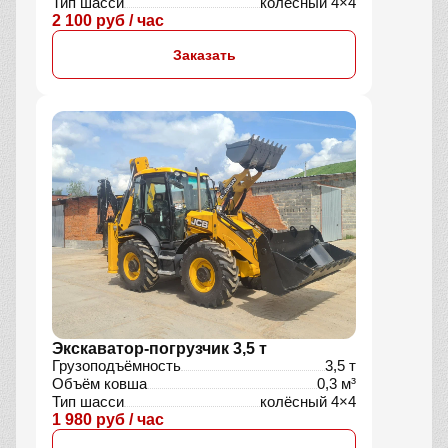
Тип шасси
колёсный 4×4
2 100 руб / час
Заказать
Экскаватор-погрузчик 3,5 т
Грузоподъёмность
3,5 т
Объём ковша
0,3 м³
Тип шасси
колёсный 4×4
1 980 руб / час