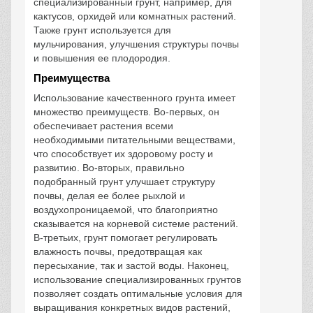
специализированный грунт, например, для
кактусов, орхидей или комнатных растений.
Также грунт используется для
мульчирования, улучшения структуры почвы
и повышения ее плодородия.
Преимущества
Использование качественного грунта имеет
множество преимуществ. Во-первых, он
обеспечивает растения всеми
необходимыми питательными веществами,
что способствует их здоровому росту и
развитию. Во-вторых, правильно
подобранный грунт улучшает структуру
почвы, делая ее более рыхлой и
воздухопроницаемой, что благоприятно
сказывается на корневой системе растений.
В-третьих, грунт помогает регулировать
влажность почвы, предотвращая как
пересыхание, так и застой воды. Наконец,
использование специализированных грунтов
позволяет создать оптимальные условия для
выращивания конкретных видов растений,