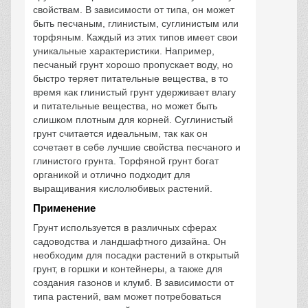
свойствам. В зависимости от типа, он может
быть песчаным, глинистым, суглинистым или
торфяным. Каждый из этих типов имеет свои
уникальные характеристики. Например,
песчаный грунт хорошо пропускает воду, но
быстро теряет питательные вещества, в то
время как глинистый грунт удерживает влагу
и питательные вещества, но может быть
слишком плотным для корней. Суглинистый
грунт считается идеальным, так как он
сочетает в себе лучшие свойства песчаного и
глинистого грунта. Торфяной грунт богат
органикой и отлично подходит для
выращивания кислолюбивых растений.
Применение
Грунт используется в различных сферах
садоводства и ландшафтного дизайна. Он
необходим для посадки растений в открытый
грунт, в горшки и контейнеры, а также для
создания газонов и клумб. В зависимости от
типа растений, вам может потребоваться