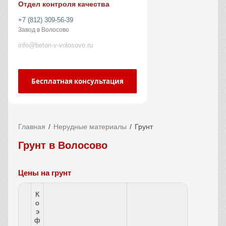
Отдел контроля качества
+7 (812) 309-56-39
Завод в Волосово
info@beton-v-volosovo.ru
Бесплатная консультация
Главная
Нерудные материалы
Грунт
Грунт в Волосово
Цены на грунт
К
о
э
ф