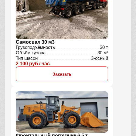
Самосвал 30 м3
Грузоподъёмность
30 т
Объём кузова
30 м³
Тип шасси
3-осный
2 100 руб / час
Заказать
Фронтальный погрузчик 6,5 т