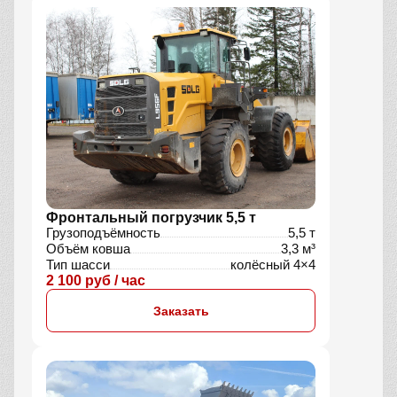
Фронтальный погрузчик 5,5 т
Грузоподъёмность
5,5 т
Объём ковша
3,3 м³
Тип шасси
колёсный 4×4
2 100 руб / час
Заказать