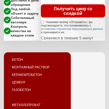
Доставка в день
обращения
Получить цену со
Под любой
скидкой
объект и задачу
Собственный
автопарк
Нажимая кнопку «Отправить», вы
подтверждаете, что ознакомились с
Контроль
условиями обработки персональных данных
качества на
и принимаете их.
каждом этапе
Свяжемся в течение 5 минут
БЕТОН
МОНТАЖНЫЙ РАСТВОР
КЕРАМЗИТОБЕТОН
ЦЕМЕНТ
ГАЗОБЕТОН
МЕТАЛЛОПРОКАТ