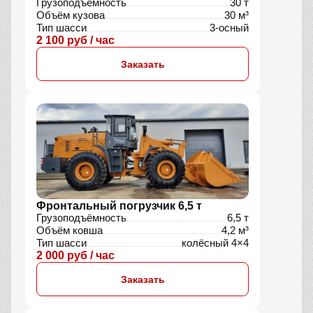
Грузоподъёмность
30 т
Объём кузова
30 м³
Тип шасси
3-осный
2 100 руб / час
Заказать
Фронтальный погрузчик 6,5 т
Грузоподъёмность
6,5 т
Объём ковша
4,2 м³
Тип шасси
колёсный 4×4
2 000 руб / час
Заказать