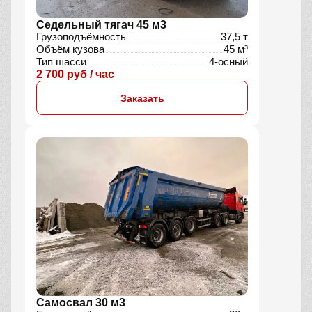
Седельный тягач 45 м3
Грузоподъёмность
37,5 т
Объём кузова
45 м³
Тип шасси
4-осный
2 700 руб / час
Заказать
Самосвал 30 м3