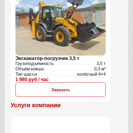
Экскаватор-погрузчик 3,5 т
Грузоподъёмность
3,5 т
Объём ковша
0,3 м³
Тип шасси
колёсный 4×4
1 980 руб / час
Заказать
Услуги компании