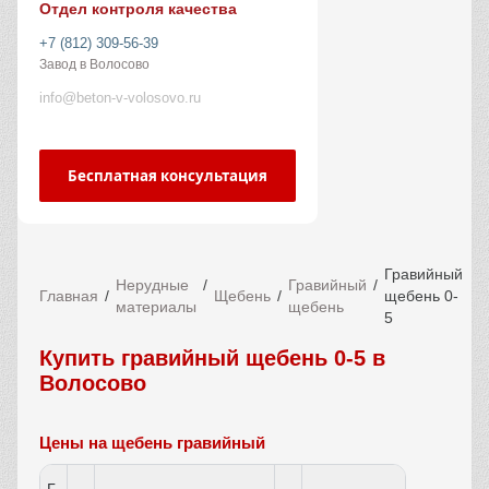
Отдел контроля качества
+7 (812) 309-56-39
Завод в Волосово
info@beton-v-volosovo.ru
Бесплатная консультация
Гравийный
Нерудные
Гравийный
Главная
Щебень
щебень 0-
материалы
щебень
5
Купить гравийный щебень 0-5 в
Волосово
Цены на щебень гравийный