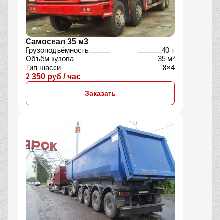
Самосвал 35 м3
Грузоподъёмность
40 т
Объём кузова
35 м³
Тип шасси
8×4
2 350 руб / час
Заказать