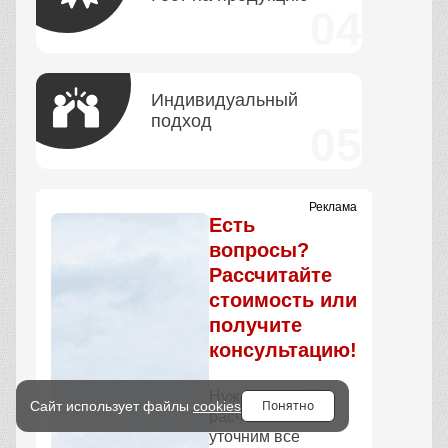
Индивидуальный
подход
Реклама
Есть
вопросы?
Рассчитайте
стоимость или
получите
консультацию!
Нужен точный
Понятно
Сайт использует файлы
cookies
расчёт? Мы
уточним все