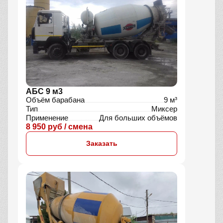
АБС 9 м3
Объём барабана
9 м³
Тип
Миксер
Применение
Для больших объёмов
8 950 руб / смена
Заказать