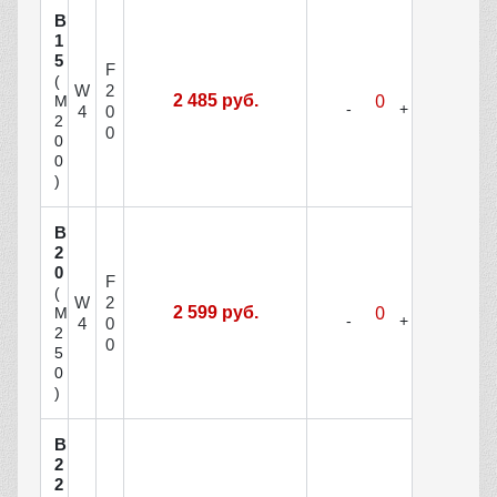
В
1
5
F
(
W
2
2 485 руб.
М
4
0
2
0
0
0
)
В
2
0
F
(
W
2
2 599 руб.
М
4
0
2
0
5
0
)
В
2
2