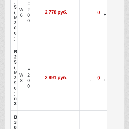
,
F
5
W
2
2 778 руб.
(
6
0
М
0
3
0
0
)
В
2
5
(
F
М
W
2
2 891 руб.
3
8
0
5
0
0
)
п
3
В
3
0