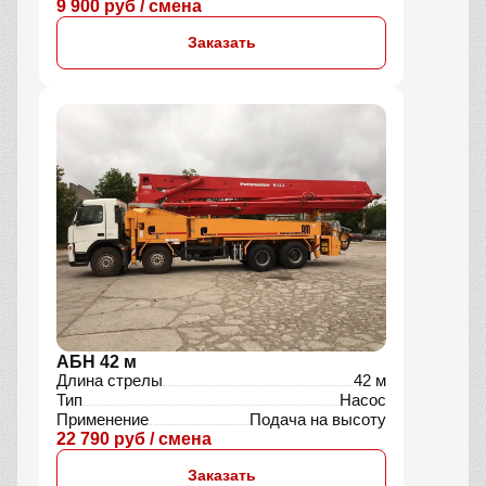
9 900 руб / смена
Заказать
АБН 42 м
Длина стрелы
42 м
Тип
Насос
Применение
Подача на высоту
22 790 руб / смена
Заказать