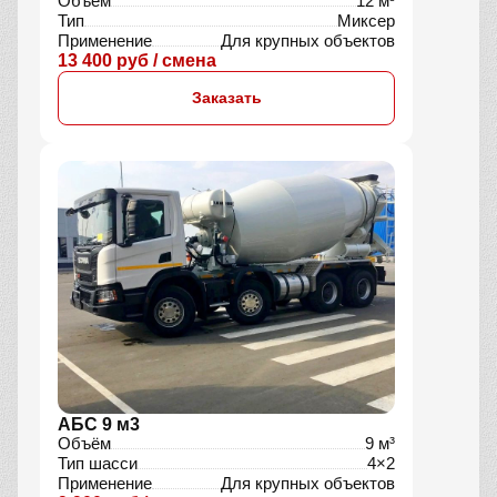
Объём
12 м³
Тип
Миксер
Применение
Для крупных объектов
13 400 руб / смена
Заказать
АБС 9 м3
Объём
9 м³
Тип шасси
4×2
Применение
Для крупных объектов