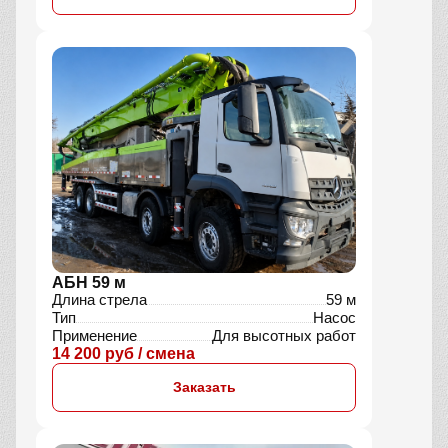
АБН 59 м
Длина стрела
59 м
Тип
Насос
Применение
Для высотных работ
14 200 руб / смена
Заказать