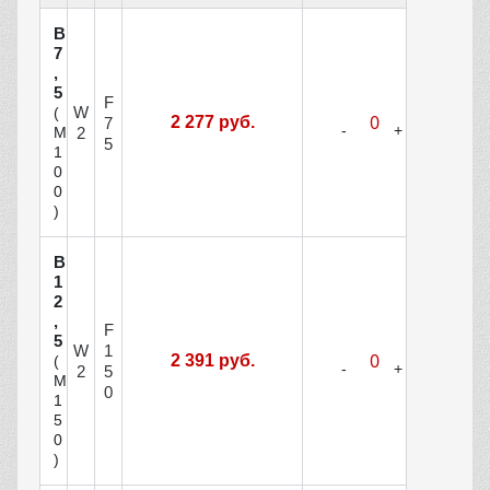
В
7
,
5
F
W
(
2 277 руб.
7
М
2
5
1
0
0
)
В
1
2
,
F
5
W
1
2 391 руб.
(
2
5
М
0
1
5
0
)