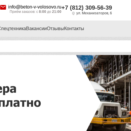
info@beton-v-volosovo.ru
+7 (812) 309-56-39
Приём заказов: с
8:00
до
21:00
ул. Механизаторов, 6
Спецтехника
Вакансии
Отзывы
Контакты