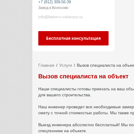
+7 (812) 309-56-39
Завод в Волосово
info@beton-v-volosovo.ru
Бесплатная консультация
Главная
Услуги
Вызов специалиста на объек
Вызов специалиста на объект
Наши специалисты готовы приехать на ваш объе
для вашего строительства.
Наш инженер проведет все необходимые замеры, 
смету с точной стоимостью работы. Мы также пр
Выезд инженера абсолютно бесплатный! Мы по
спецтехники на объекте.