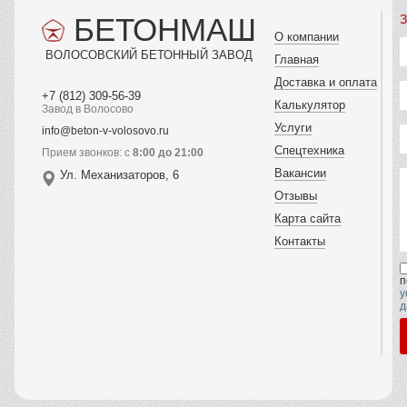
БЕТОНМАШ
З
О компании
ВОЛОСОВСКИЙ БЕТОННЫЙ ЗАВОД
Главная
Доставка и оплата
+7 (812) 309-56-39
Калькулятор
Завод в Волосово
Услуги
info@beton-v-volosovo.ru
Спецтехника
Прием звонков: с
8:00 до 21:00
Вакансии
Ул. Механизаторов, 6
Отзывы
Карта сайта
Контакты
п
у
д