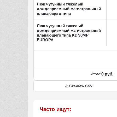
Люк чугунный тяжелый
дождеприемный магистральный
плавающего типа
Люк чугунный тяжелый
дождеприемный магистральный
плавающего типа KDN8МP
EUROPA
Итого:
0 руб.
Скачать CSV
Часто ищут: