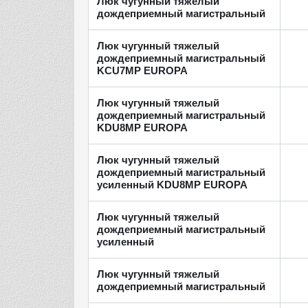
Люк чугунный тяжелый
дождеприемный магистральный
Люк чугунный тяжелый
дождеприемный магистральный
KCU7MP EUROPA
Люк чугунный тяжелый
дождеприемный магистральный
KDU8МP EUROPA
Люк чугунный тяжелый
дождеприемный магистральный
усиленный KDU8МP EUROPA
Люк чугунный тяжелый
дождеприемный магистральный
усиленный
Люк чугунный тяжелый
дождеприемный магистральный