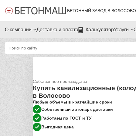
БЕТОННЫЙ ЗАВОД В ВОЛОСОВО
О компании
Доставка и оплата
Калькулятор
Услуги
Собственное производство
Купить канализационные (коло
в Волосово
Любые объемы в кратчайшие сроки
Собственный автопарк доставки
Работаем по ГОСТ и ТУ
Выгодная цена