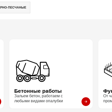
ЕРНО-ПЕСЧАНЫЕ
Бетонные работы
Фу
Зальем бетон, работаем с
От ч
любыми видами опалубки
про