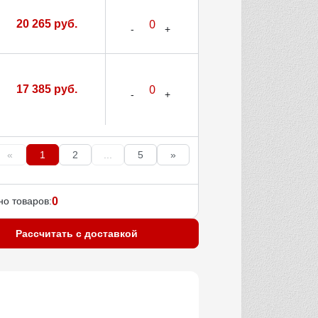
20 265 руб.
17 385 руб.
«
1
2
...
5
»
о товаров:
0
Рассчитать с доставкой