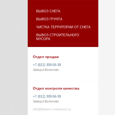
ВЫВОЗ СНЕГА
ВЫВОЗ ГРУНТА
ЧИСТКА ТЕРРИТОРИИ ОТ СНЕГА
ВЫВОЗ СТРОИТЕЛЬНОГО
МУСОРА
Отдел продаж
+7 (812) 309-56-39
Завод в Волосово
Отдел контроля качества
+7 (812) 309-56-39
Завод в Волосово
info@beton-v-volosovo.ru