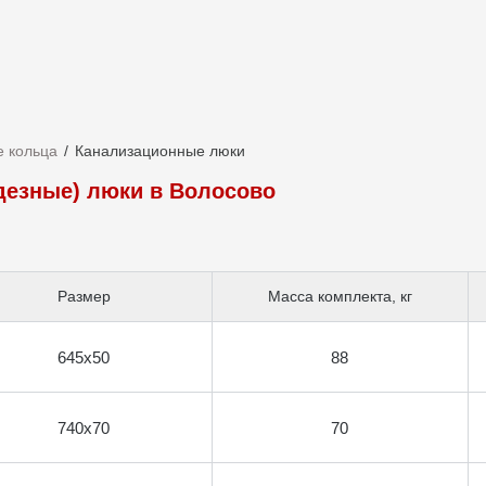
 кольца
Канализационные люки
дезные) люки в Волосово
Размер
Масса комплекта, кг
645х50
88
740х70
70