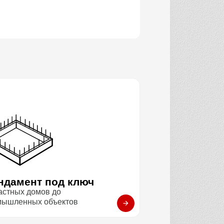
ндамент под ключ
астных домов до
мышленных объектов