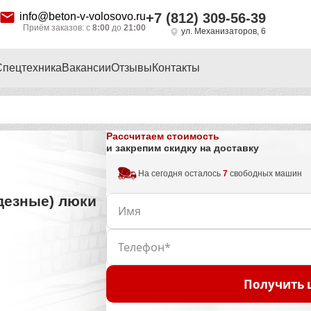
info@beton-v-volosovo.ru
+7 (812) 309-56-39
Приём заказов: с
8:00
до
21:00
ул. Механизаторов, 6
Спецтехника
Вакансии
Отзывы
Контакты
Рассчитаем стоимость
и закрепим скидку на доставку
На сегодня осталось
7
свободных машин
дезные) люки
Получить 