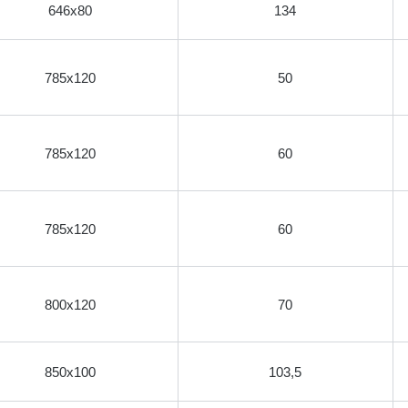
646х80
134
785х120
50
785х120
60
785х120
60
800х120
70
850х100
103,5