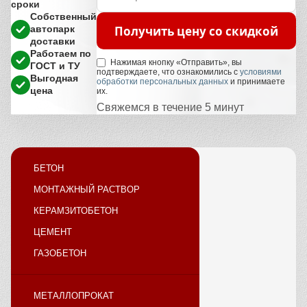
сроки
Собственный
Получить цену со скидкой
автопарк
доставки
Работаем по
Нажимая кнопку «Отправить», вы
ГОСТ и ТУ
подтверждаете, что ознакомились с
условиями
Выгодная
обработки персональных данных
и принимаете
цена
их.
Свяжемся в течение 5 минут
БЕТОН
МОНТАЖНЫЙ РАСТВОР
КЕРАМЗИТОБЕТОН
ЦЕМЕНТ
ГАЗОБЕТОН
МЕТАЛЛОПРОКАТ