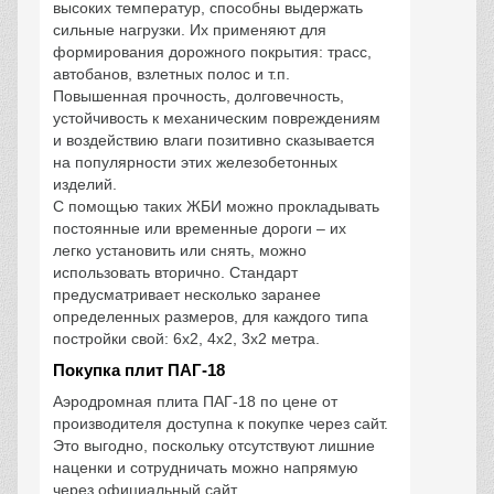
высоких температур, способны выдержать
сильные нагрузки. Их применяют для
формирования дорожного покрытия: трасс,
автобанов, взлетных полос и т.п.
Повышенная прочность, долговечность,
устойчивость к механическим повреждениям
и воздействию влаги позитивно сказывается
на популярности этих железобетонных
изделий.
С помощью таких ЖБИ можно прокладывать
постоянные или временные дороги – их
легко установить или снять, можно
использовать вторично. Стандарт
предусматривает несколько заранее
определенных размеров, для каждого типа
постройки свой: 6х2, 4х2, 3х2 метра.
Покупка плит ПАГ-18
Аэродромная плита ПАГ-18 по цене от
производителя доступна к покупке через сайт.
Это выгодно, поскольку отсутствуют лишние
наценки и сотрудничать можно напрямую
через официальный сайт.