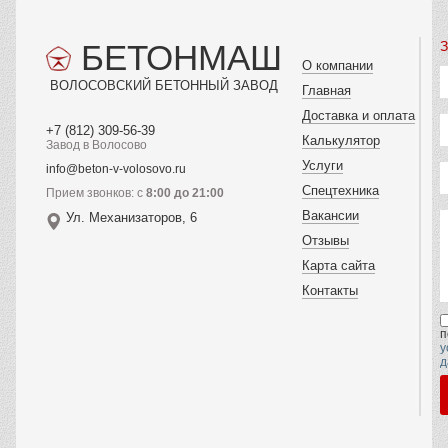
БЕТОНМАШ
З
О компании
ВОЛОСОВСКИЙ БЕТОННЫЙ ЗАВОД
Главная
Доставка и оплата
+7 (812) 309-56-39
Калькулятор
Завод в Волосово
Услуги
info@beton-v-volosovo.ru
Спецтехника
Прием звонков: с
8:00 до 21:00
Вакансии
Ул. Механизаторов, 6
Отзывы
Карта сайта
Контакты
п
у
д