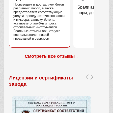
Производим и доставляем бетон
Брали аэродромные
различных марок, а также
предоставляем сопутствующие
норм, доставили б
услуги: аренду автобетононасоса
и миксера, заливку бетона,
установку опалубки и прокат
строительных инструментов.
Реальные отзывы тех, кто уже
воспользовался нашей
продукцией и сервисом.
Смотреть все отзывы
→
Лицензии и сертификаты
завода