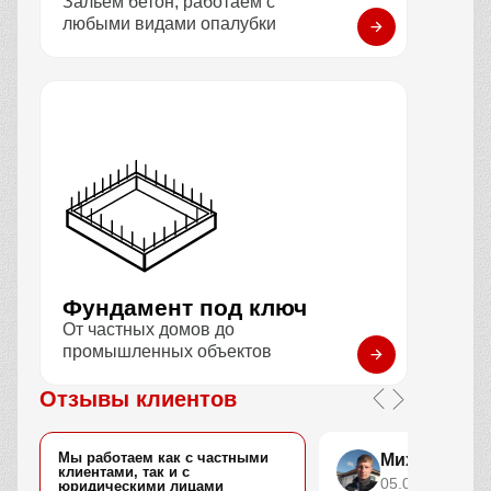
Зальем бетон, работаем с
любыми видами опалубки
Фундамент под ключ
От частных домов до
промышленных объектов
Отзывы клиентов
Мы работаем как с частными
Михаил Поп
клиентами, так и с
05.01.2026
юридическими лицами