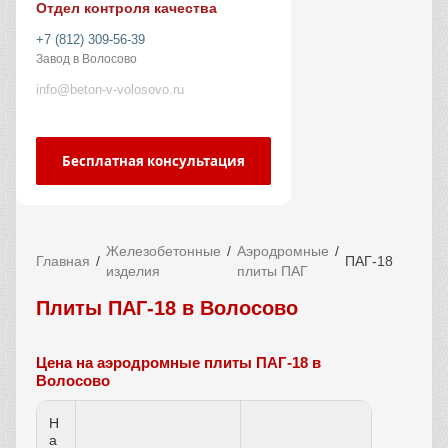
Отдел контроля качества
+7 (812) 309-56-39
Завод в Волосово
info@beton-v-volosovo.ru
Бесплатная консультация
Железобетонные
Аэродромные
Главная
ПАГ-18
изделия
плиты ПАГ
Плиты ПАГ-18 в Волосово
Цена на аэродромные плиты ПАГ-18 в
Волосово
Н
а