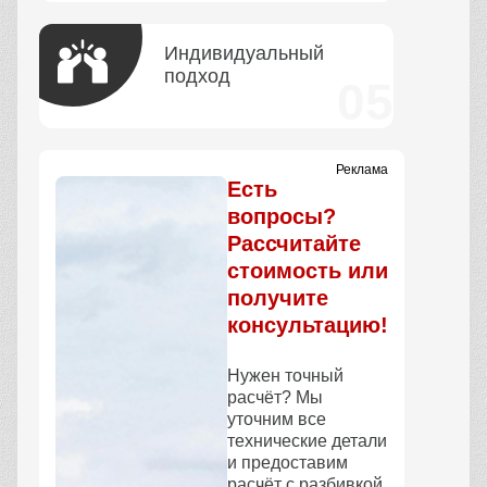
Индивидуальный
подход
Реклама
Есть
вопросы?
Рассчитайте
стоимость или
получите
консультацию!
Нужен точный
расчёт? Мы
уточним все
технические детали
и предоставим
расчёт с разбивкой