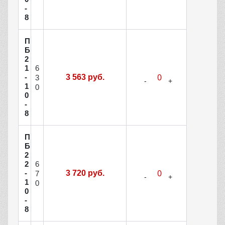
-
8
П
Б
2
6
1
-
3 563 руб.
3
1
0
0
-
8
П
Б
2
6
2
-
3 720 руб.
7
1
0
0
-
8