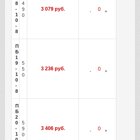
4
8
-
3 079 руб.
9
1
0
0
-
8
П
Б
1
5
9
-
3 236 руб.
5
1
0
0
-
8
П
Б
2
5
0
-
3 406 руб.
9
1
0
0