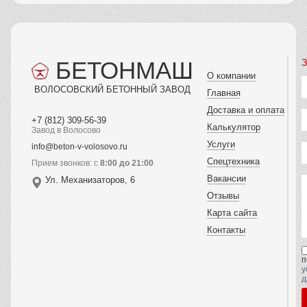
БЕТОНМАШ
З
О компании
ВОЛОСОВСКИЙ БЕТОННЫЙ ЗАВОД
Главная
Доставка и оплата
+7 (812) 309-56-39
Калькулятор
Завод в Волосово
Услуги
info@beton-v-volosovo.ru
Спецтехника
Прием звонков: с
8:00 до 21:00
Вакансии
Ул. Механизаторов, 6
Отзывы
Карта сайта
Контакты
п
у
д