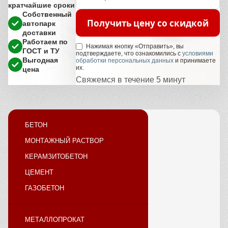
кратчайшие сроки
Собственный
Получить цену со скидкой
автопарк
доставки
Работаем по
Нажимая кнопку «Отправить», вы
ГОСТ и ТУ
подтверждаете, что ознакомились с
условиями
Выгодная
обработки персональных данных
и принимаете
их.
цена
Свяжемся в течение 5 минут
БЕТОН
МОНТАЖНЫЙ РАСТВОР
КЕРАМЗИТОБЕТОН
ЦЕМЕНТ
ГАЗОБЕТОН
МЕТАЛЛОПРОКАТ