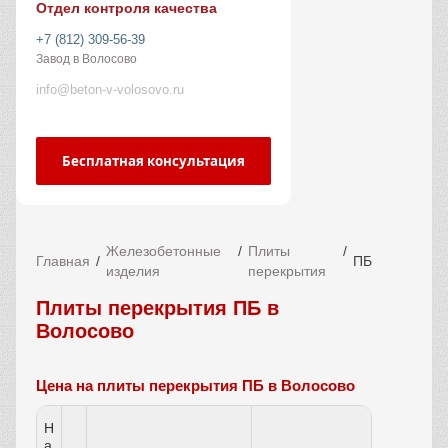
Отдел контроля качества
+7 (812) 309-56-39
Завод в Волосово
info@beton-v-volosovo.ru
Бесплатная консультация
Железобетонные
Плиты
Главная
ПБ
изделия
перекрытия
Плиты перекрытия ПБ в
Волосово
Цена на плиты перекрытия ПБ в Волосово
Н
а