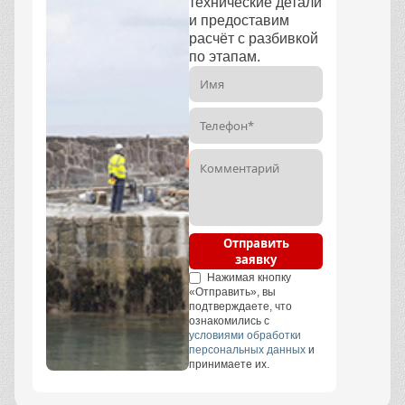
технические детали
и предоставим
расчёт с разбивкой
по этапам.
Отправить
заявку
Нажимая кнопку
«Отправить», вы
подтверждаете, что
ознакомились с
условиями обработки
персональных данных
и
принимаете их.