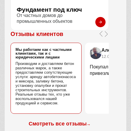
Фундамент под ключ
От частных домов до
промышленных объектов
Отзывы клиентов
Мы работаем как с частными
Алексей Но
клиентами, так и с
12.02.2026
юридическими лицами
Производим и доставляем бетон
Покупал плиты пер
различных марок, а также
предоставляем сопутствующие
привезли вовремя,
услуги: аренду автобетононасоса
и миксера, заливку бетона,
установку опалубки и прокат
строительных инструментов.
Реальные отзывы тех, кто уже
воспользовался нашей
продукцией и сервисом.
Смотреть все отзывы
→