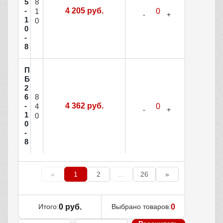
8
5
-
4 205 руб.
1
1
0
0
-
8
П
Б
2
8
6
-
4 362 руб.
4
1
0
0
-
8
«
1
2
...
26
»
Итого:
0 руб.
Выбрано товаров:
0