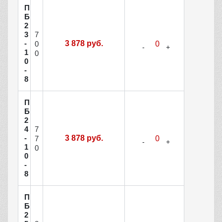
П
Б
2
7
3
-
3 878 руб.
0
1
0
0
-
8
П
Б
2
7
4
-
3 878 руб.
7
1
0
0
-
8
П
Б
2