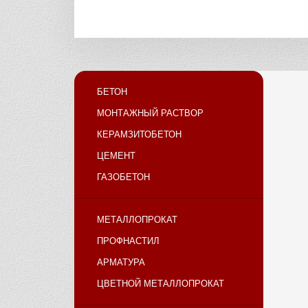
БЕТОН
МОНТАЖНЫЙ РАСТВОР
КЕРАМЗИТОБЕТОН
ЦЕМЕНТ
ГАЗОБЕТОН
МЕТАЛЛОПРОКАТ
ПРОФНАСТИЛ
АРМАТУРА
ЦВЕТНОЙ МЕТАЛЛОПРОКАТ