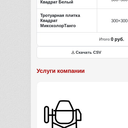
Квадрат Белый
Тротуарная плитка
Квадрат
300×300
МиксколорТанго
Итого:
0 руб.
Скачать CSV
Услуги компании