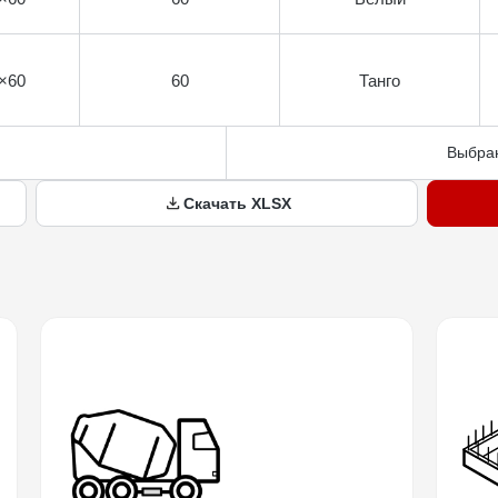
×60
60
Танго
Выбран
Скачать XLSX