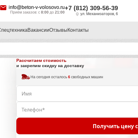
info@beton-v-volosovo.ru
+7 (812) 309-56-39
Приём заказов: с
8:00
до
21:00
ул. Механизаторов, 6
Спецтехника
Вакансии
Отзывы
Контакты
Рассчитаем стоимость
и закрепим скидку на доставку
На сегодня осталось
6
свободных машин
Получить цену 