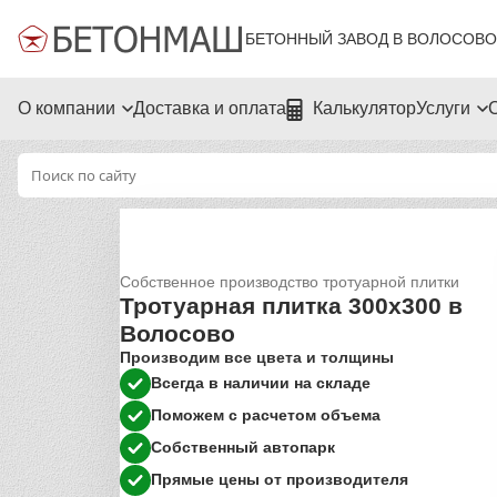
БЕТОННЫЙ ЗАВОД В ВОЛОСОВО
О компании
Доставка и оплата
Калькулятор
Услуги
Собственное производство тротуарной плитки
Тротуарная плитка 300х300 в
Волосово
Производим все цвета и толщины
Всегда в наличии на складе
Поможем с расчетом объема
Собственный автопарк
Прямые цены от производителя