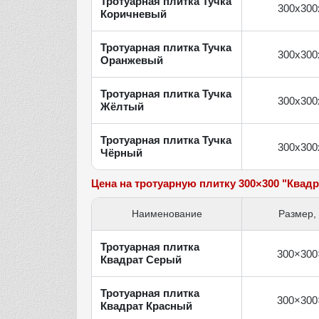
Тротуарная плитка Тучка
300х300
Коричневый
Тротуарная плитка Тучка
300х300
Оранжевый
Тротуарная плитка Тучка
300х300
Жёлтый
Тротуарная плитка Тучка
300х300
Чёрный
Цена на тротуарную плитку 300×300 "Квадр
Наименование
Размер,
Тротуарная плитка
300×300
Квадрат Серый
Тротуарная плитка
300×300
Квадрат Красный