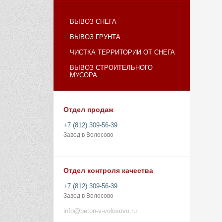
ВЫВОЗ СНЕГА
ВЫВОЗ ГРУНТА
ЧИСТКА ТЕРРИТОРИИ ОТ СНЕГА
ВЫВОЗ СТРОИТЕЛЬНОГО
МУСОРА
Отдел продаж
+7 (812) 309-56-39
Завод в Волосово
Отдел контроля качества
+7 (812) 309-56-39
Завод в Волосово
info@beton-v-volosovo.ru