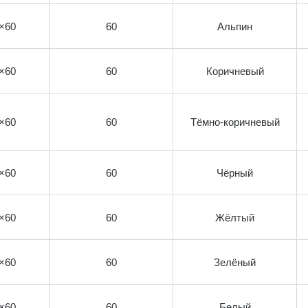
×60
60
Альпин
×60
60
Коричневый
×60
60
Тёмно-коричневый
×60
60
Чёрный
×60
60
Жёлтый
×60
60
Зелёный
×60
60
Белый