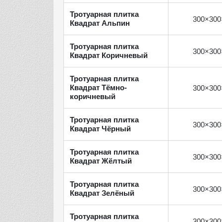
Тротуарная плитка
300×300
Квадрат Альпин
Тротуарная плитка
300×300
Квадрат Коричневый
Тротуарная плитка
Квадрат Тёмно-
300×300
коричневый
Тротуарная плитка
300×300
Квадрат Чёрный
Тротуарная плитка
300×300
Квадрат Жёлтый
Тротуарная плитка
300×300
Квадрат Зелёный
Тротуарная плитка
300×300