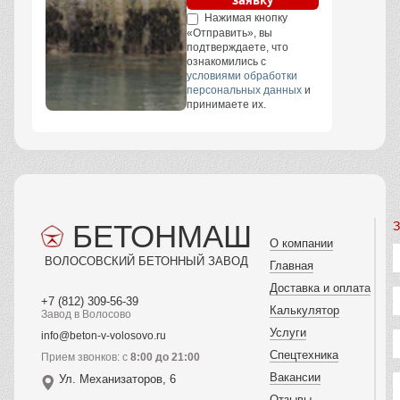
заявку
Нажимая кнопку
«Отправить», вы
подтверждаете, что
ознакомились с
условиями обработки
персональных данных
и
принимаете их.
БЕТОНМАШ
З
О компании
ВОЛОСОВСКИЙ БЕТОННЫЙ ЗАВОД
Главная
Доставка и оплата
+7 (812) 309-56-39
Калькулятор
Завод в Волосово
Услуги
info@beton-v-volosovo.ru
Спецтехника
Прием звонков: с
8:00 до 21:00
Вакансии
Ул. Механизаторов, 6
Отзывы