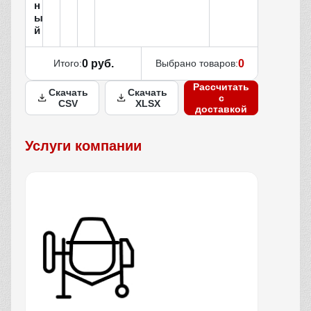
н
ы
й
Итого:
0 руб.
Выбрано товаров:
0
Рассчитать
Скачать
Скачать
с
CSV
XLSX
доставкой
Услуги компании