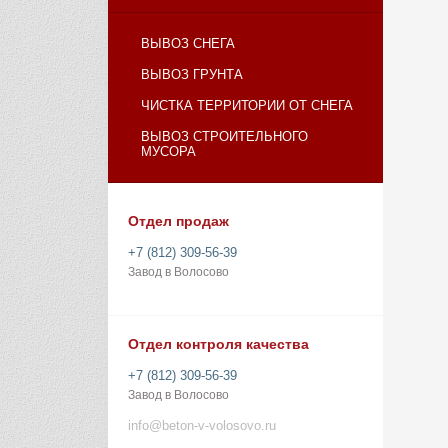
ВЫВОЗ СНЕГА
ВЫВОЗ ГРУНТА
ЧИСТКА ТЕРРИТОРИИ ОТ СНЕГА
ВЫВОЗ СТРОИТЕЛЬНОГО
МУСОРА
Отдел продаж
+7 (812) 309-56-39
Завод в Волосово
Отдел контроля качества
+7 (812) 309-56-39
Завод в Волосово
info@beton-v-volosovo.ru