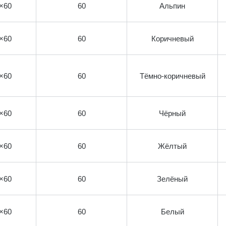
×60
60
Альпин
×60
60
Коричневый
×60
60
Тёмно-коричневый
×60
60
Чёрный
×60
60
Жёлтый
×60
60
Зелёный
×60
60
Белый