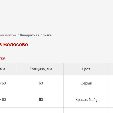
ая плитка
Квадратная плитка
 в Волосово
тку
 мм
Толщина, мм
Цвет
×60
60
Серый
×60
60
Красный с/ц