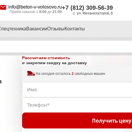
info@beton-v-volosovo.ru
+7 (812) 309-56-39
Приём заказов: с
8:00
до
21:00
ул. Механизаторов, 6
Спецтехника
Вакансии
Отзывы
Контакты
Рассчитаем стоимость
и закрепим скидку на доставку
На сегодня осталось
2
свободных машин
в
Получить цену