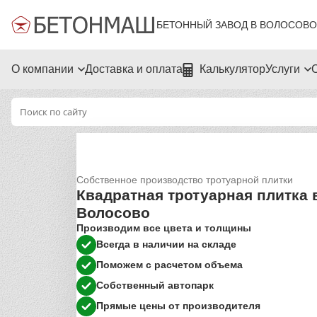
БЕТОННЫЙ ЗАВОД В ВОЛОСОВО
О компании
Доставка и оплата
Калькулятор
Услуги
Собственное производство тротуарной плитки
Квадратная тротуарная плитка 
Волосово
Производим все цвета и толщины
Всегда в наличии на складе
Поможем с расчетом объема
Собственный автопарк
Прямые цены от производителя