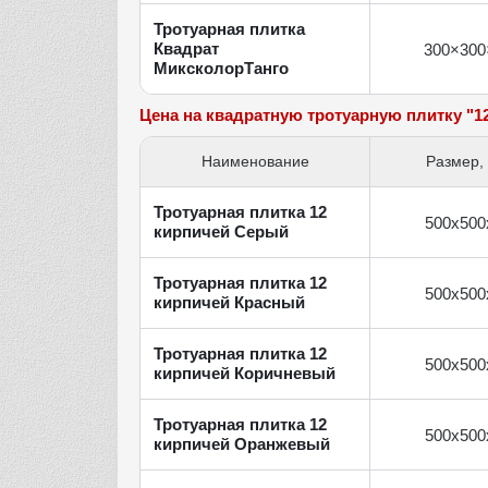
Тротуарная плитка
Квадрат
300×300
МиксколорТанго
Цена на квадратную тротуарную плитку "1
Наименование
Размер,
Тротуарная плитка 12
500х500
кирпичей Серый
Тротуарная плитка 12
500х500
кирпичей Красный
Тротуарная плитка 12
500х500
кирпичей Коричневый
Тротуарная плитка 12
500х500
кирпичей Оранжевый