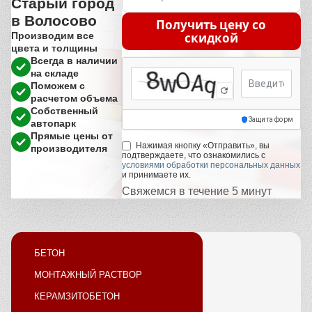
Старый город
в Волосово
Получить цену со
Производим все
скидкой
цвета и толщины
Всегда в наличии
на складе
Поможем с
Код с картинки
расчетом объема
Собственный
Защита форм
автопарк
Прямые цены от
Нажимая кнопку «Отправить», вы
производителя
подтверждаете, что ознакомились с
условиями обработки персональных данных
и принимаете их.
Свяжемся в течение 5 минут
БЕТОН
МОНТАЖНЫЙ РАСТВОР
КЕРАМЗИТОБЕТОН